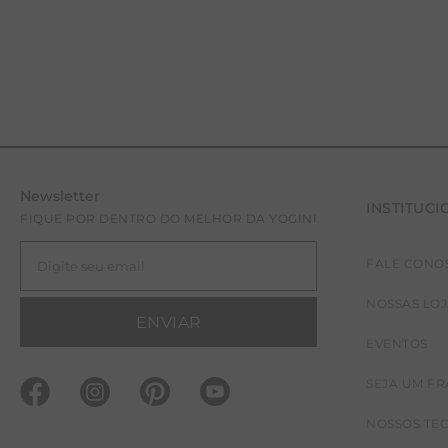
Newsletter
INSTITUCI
FIQUE POR DENTRO DO MELHOR DA YOGINI
FALE CONO
NOSSAS LO
ENVIAR
EVENTOS
SEJA UM F
NOSSOS TE