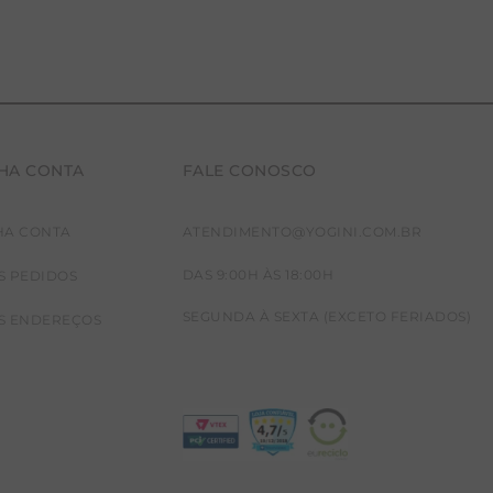
HA CONTA
FALE CONOSCO
HA CONTA
ATENDIMENTO@YOGINI.COM.BR
DAS 9:00H ÀS 18:00H
S PEDIDOS
SEGUNDA À SEXTA (EXCETO FERIADOS)
S ENDEREÇOS