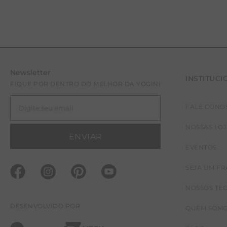
Newsletter
INSTITUCI
FIQUE POR DENTRO DO MELHOR DA YOGINI
FALE CONO
G
NOSSAS LO
ENVIAR
EVENTOS
SEJA UM F
NOSSOS TE
DESENVOLVIDO POR
QUEM SOM