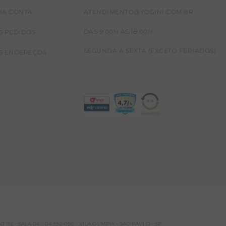
HA CONTA
ATENDIMENTO@YOGINI.COM.BR
DAS 9:00H ÀS 18:00H
S PEDIDOS
SEGUNDA À SEXTA (EXCETO FERIADOS)
S ENDEREÇOS
 112 - SALA 04 - 04.552-050 - VILA OLIMPIA - SAO PAULO - SP