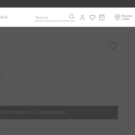
Buscar
SALE
00
DICIONAR AO CARRINHO