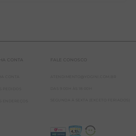
HA CONTA
FALE CONOSCO
HA CONTA
ATENDIMENTO@YOGINI.COM.BR
DAS 9:00H ÀS 18:00H
S PEDIDOS
SEGUNDA À SEXTA (EXCETO FERIADOS)
S ENDEREÇOS