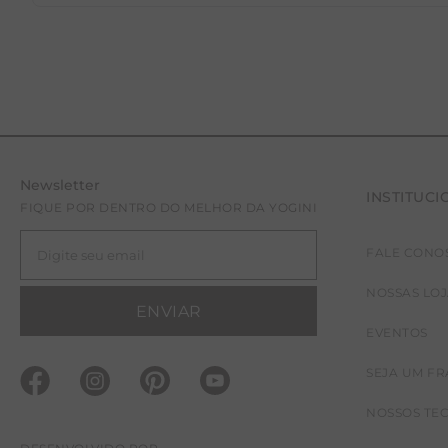
Newsletter
INSTITUCI
FIQUE POR DENTRO DO MELHOR DA YOGINI
FALE CONO
NOSSAS LO
ENVIAR
EVENTOS
SEJA UM F
NOSSOS TE