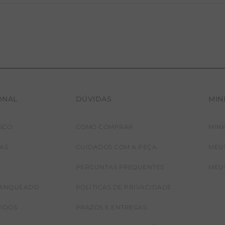
ONAL
DÚVIDAS
MIN
SCO
COMO COMPRAR
MIN
JAS
CUIDADOS COM A PEÇA
MEU
PERGUNTAS FREQUENTES
MEU
RANQUEADO
POLÍTICAS DE PRIVACIDADE
CIDOS
PRAZOS E ENTREGAS