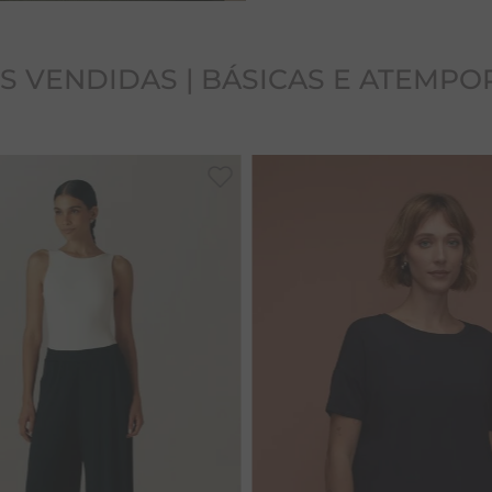
S VENDIDAS | BÁSICAS E ATEMPO