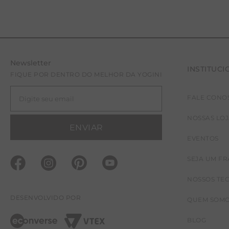
Newsletter
INSTITUCI
FIQUE POR DENTRO DO MELHOR DA YOGINI
FALE CONO
NOSSAS LO
ENVIAR
EVENTOS
SEJA UM F
NOSSOS TE
DESENVOLVIDO POR
QUEM SOM
BLOG