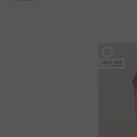
40%
+20% OFF
CUPOM
MAIS20