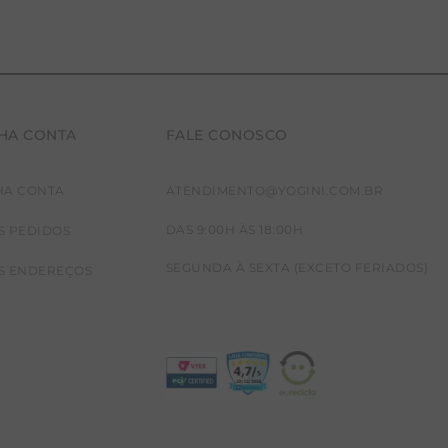
HA CONTA
FALE CONOSCO
HA CONTA
ATENDIMENTO@YOGINI.COM.BR
DAS 9:00H ÀS 18:00H
S PEDIDOS
SEGUNDA À SEXTA (EXCETO FERIADOS)
S ENDEREÇOS