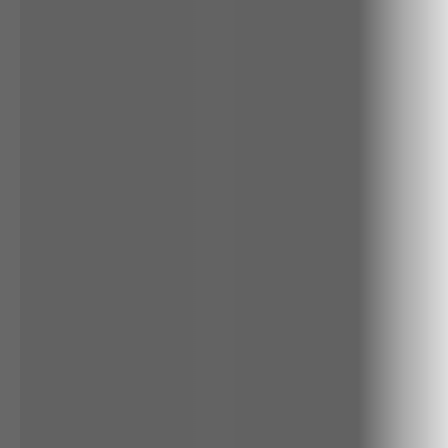
ALGODÃO
RENATA