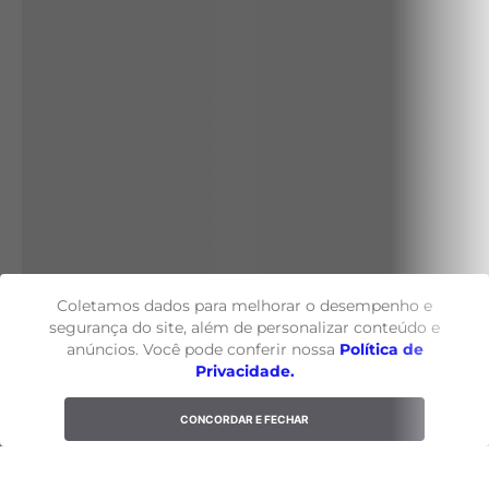
Coletamos dados para melhorar o desempenho e
segurança do site, além de personalizar conteúdo e
anúncios. Você pode conferir nossa
Política de
Privacidade.
CONCORDAR E FECHAR