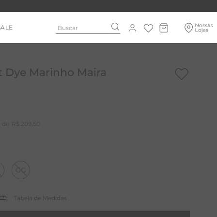
Buscar
SALE
t Dye Marinho Maira
R$
209
,
50
GG
Tabela de Medidas