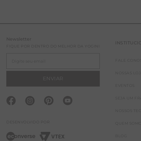
Newsletter
INSTITUCI
FIQUE POR DENTRO DO MELHOR DA YOGINI
FALE CONO
NOSSAS LO
ENVIAR
EVENTOS
SEJA UM F
NOSSOS TE
DESENVOLVIDO POR
QUEM SOM
BLOG