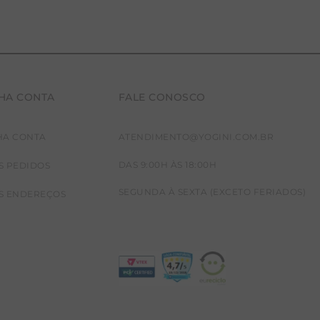
HA CONTA
FALE CONOSCO
HA CONTA
ATENDIMENTO@YOGINI.COM.BR
DAS 9:00H ÀS 18:00H
S PEDIDOS
SEGUNDA À SEXTA (EXCETO FERIADOS)
S ENDEREÇOS