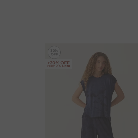
30%
+20% OFF
CUPOM
MAIS20