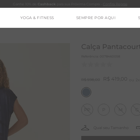
Ganhe 10% de
Cashback
para sua Próxima Compra -
Confira Regras
YOGA & FITNESS
SEMPRE POR AQUI
TERMOS MAIS BUSCADOS
CALÇA
Calça Pantacour
BLUSAS
Referência
:
0078460058
ESTIDOS
BAMBU
R$
419
,
00
R$
598
,
00
2
BARRA
MACACÃO
PP
P
M
G
IE DYE
ALGODÃO
RENATA