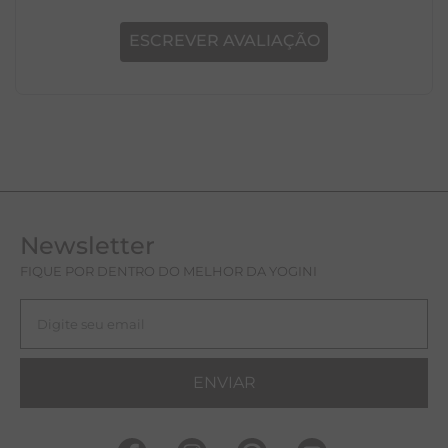
produto, o que acha de deixar uma?
ESCREVER AVALIAÇÃO
Newsletter
FIQUE POR DENTRO DO MELHOR DA YOGINI
ENVIAR