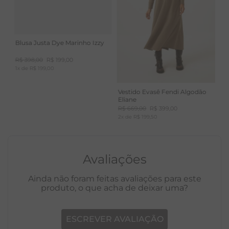
Blusa Justa Dye Marinho Izzy
R$
398
,
00
R$
199
,
00
1
x de
R$
199
,
00
Vestido Evasê Fendi Algodão
Eliane
R$
669
,
00
R$
399
,
00
2
x de
R$
199
,
50
Avaliações
Ainda não foram feitas avaliações para este
produto, o que acha de deixar uma?