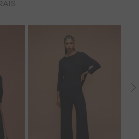
RAIS
PP