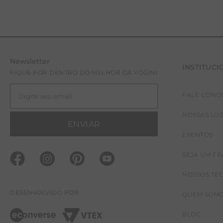
Newsletter
INSTITUCI
FIQUE POR DENTRO DO MELHOR DA YOGINI
FALE CONO
NOSSAS LO
ENVIAR
EVENTOS
SEJA UM F
NOSSOS TE
DESENVOLVIDO POR
QUEM SOM
BLOG