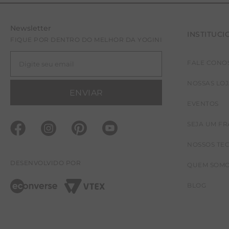
Newsletter
INSTITUCI
FIQUE POR DENTRO DO MELHOR DA YOGINI
FALE CONO
NOSSAS LO
ENVIAR
EVENTOS
SEJA UM F
NOSSOS TE
DESENVOLVIDO POR
QUEM SOM
BLOG