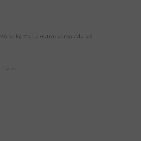
e ao lojista e a outros compradores!
postas.