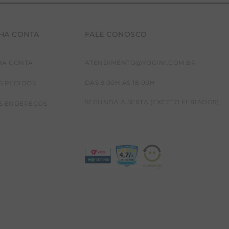
HA CONTA
FALE CONOSCO
HA CONTA
ATENDIMENTO@YOGINI.COM.BR
DAS 9:00H ÀS 18:00H
S PEDIDOS
SEGUNDA À SEXTA (EXCETO FERIADOS)
S ENDEREÇOS