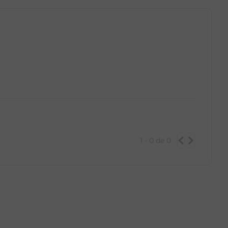
1 - 0
de
0