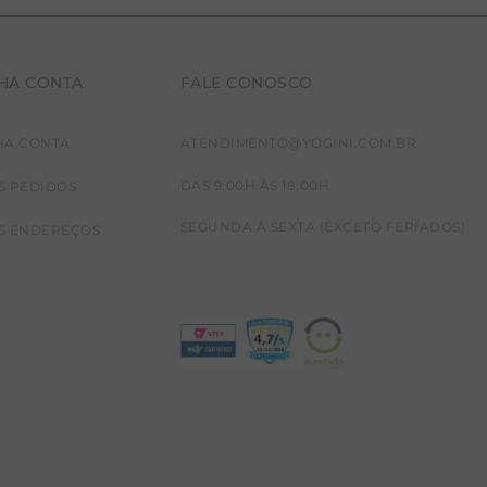
HA CONTA
FALE CONOSCO
HA CONTA
ATENDIMENTO@YOGINI.COM.BR
DAS 9:00H ÀS 18:00H
S PEDIDOS
SEGUNDA À SEXTA (EXCETO FERIADOS)
S ENDEREÇOS