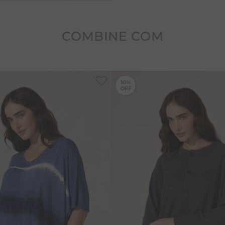
COMBINE COM
-
10%
10%