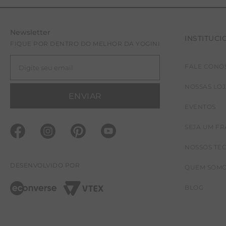
Newsletter
INSTITUCI
FIQUE POR DENTRO DO MELHOR DA YOGINI
FALE CONO
NOSSAS LO
ENVIAR
EVENTOS
SEJA UM F
NOSSOS TE
DESENVOLVIDO POR
QUEM SOM
BLOG