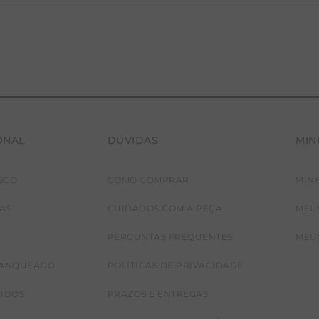
ONAL
DÚVIDAS
MIN
SCO
COMO COMPRAR
MIN
JAS
CUIDADOS COM A PEÇA
MEU
PERGUNTAS FREQUENTES
MEU
RANQUEADO
POLÍTICAS DE PRIVACIDADE
CIDOS
PRAZOS E ENTREGAS