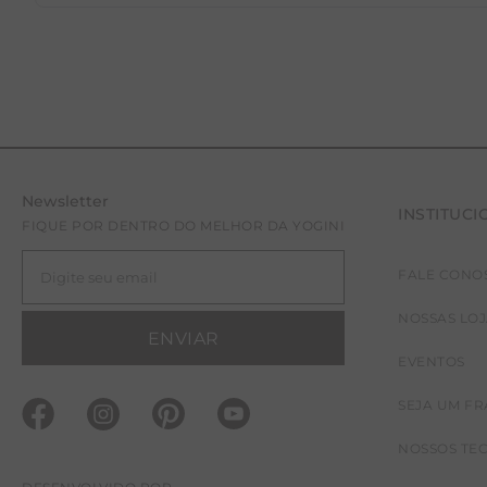
Newsletter
INSTITUCI
FIQUE POR DENTRO DO MELHOR DA YOGINI
FALE CONO
NOSSAS LO
ENVIAR
EVENTOS
SEJA UM F
NOSSOS TE