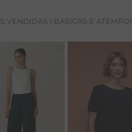
S VENDIDAS | BÁSICAS E ATEMPO