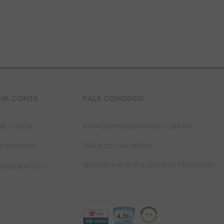
HA CONTA
FALE CONOSCO
HA CONTA
ATENDIMENTO@YOGINI.COM.BR
DAS 9:00H ÀS 18:00H
S PEDIDOS
SEGUNDA À SEXTA (EXCETO FERIADOS)
S ENDEREÇOS