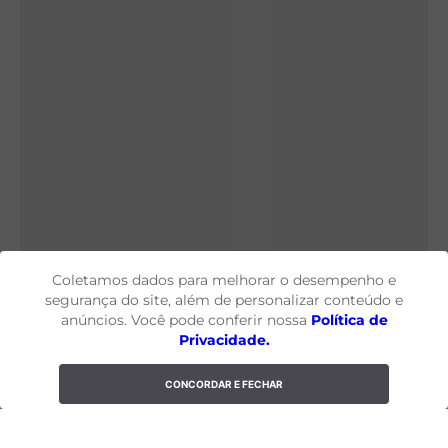
Coletamos dados para melhorar o desempenho e
segurança do site, além de personalizar conteúdo e
anúncios. Você pode conferir nossa
Política de
Privacidade.
CONCORDAR E FECHAR