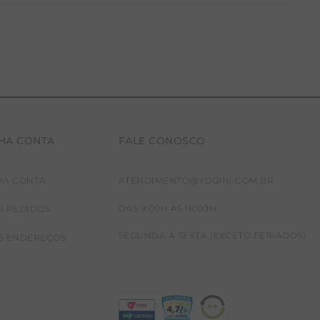
HA CONTA
FALE CONOSCO
HA CONTA
ATENDIMENTO@YOGINI.COM.BR
DAS 9:00H ÀS 18:00H
S PEDIDOS
SEGUNDA À SEXTA (EXCETO FERIADOS)
S ENDEREÇOS