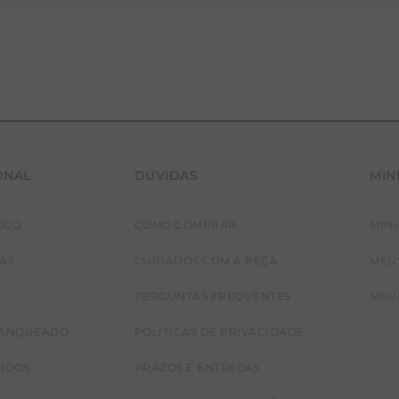
ONAL
DÚVIDAS
MIN
SCO
COMO COMPRAR
MIN
JAS
CUIDADOS COM A PEÇA
MEU
PERGUNTAS FREQUENTES
MEU
RANQUEADO
POLÍTICAS DE PRIVACIDADE
CIDOS
PRAZOS E ENTREGAS