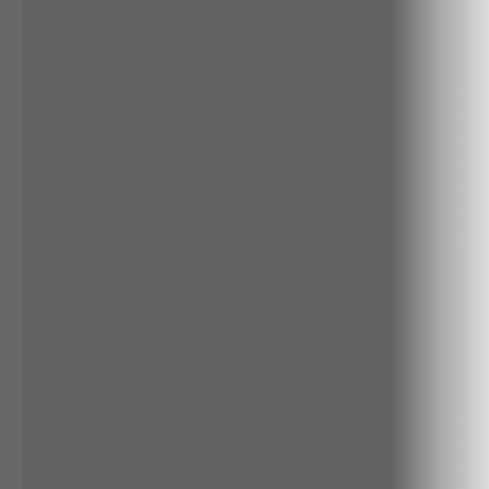
ALGODÃO
RENATA