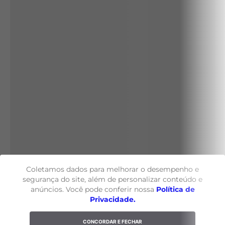
Coletamos dados para melhorar o desempenho e
segurança do site, além de personalizar conteúdo e
anúncios. Você pode conferir nossa
Política de
Privacidade.
CONCORDAR E FECHAR