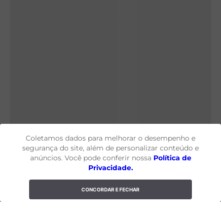
Coletamos dados para melhorar o desempenho e
segurança do site, além de personalizar conteúdo e
anúncios. Você pode conferir nossa
Política de
Privacidade.
CONCORDAR E FECHAR