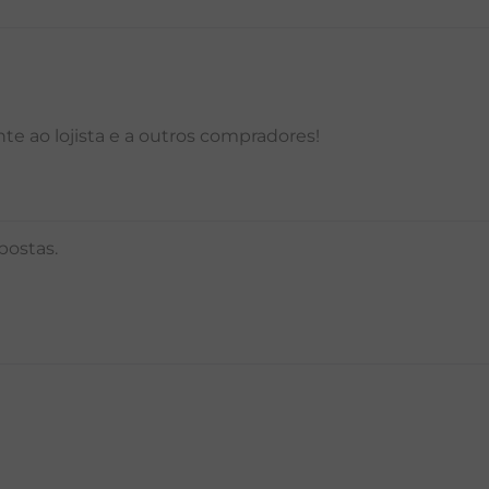
e ao lojista e a outros compradores!
postas.