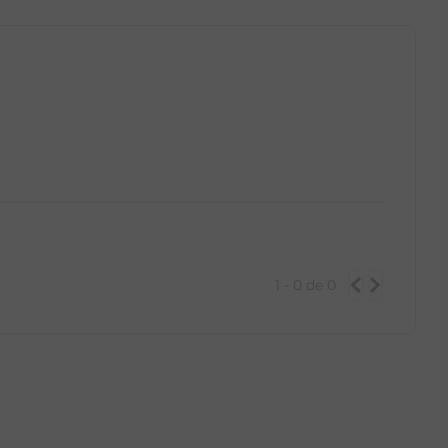
1 - 0
de
0