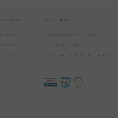
HA CONTA
FALE CONOSCO
HA CONTA
ATENDIMENTO@YOGINI.COM.BR
DAS 9:00H ÀS 18:00H
S PEDIDOS
SEGUNDA À SEXTA (EXCETO FERIADOS)
S ENDEREÇOS