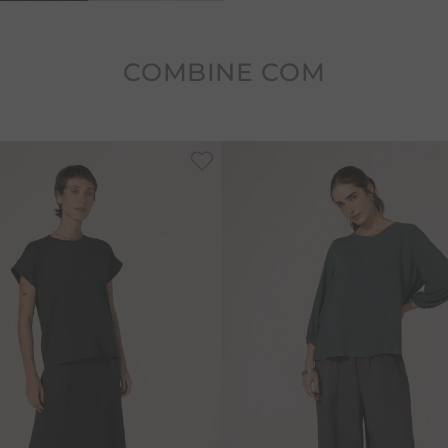
COMBINE COM
-
50%