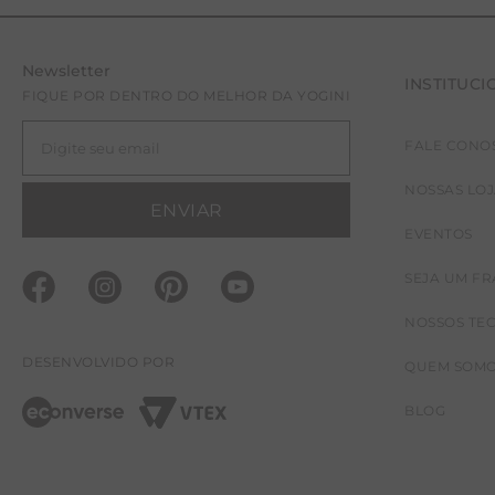
Newsletter
INSTITUCI
FIQUE POR DENTRO DO MELHOR DA YOGINI
FALE CONO
NOSSAS LO
ENVIAR
EVENTOS
SEJA UM F
NOSSOS TE
DESENVOLVIDO POR
QUEM SOM
BLOG