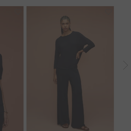
38
40
42
44
46