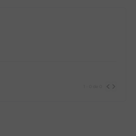
1 - 0
de
0