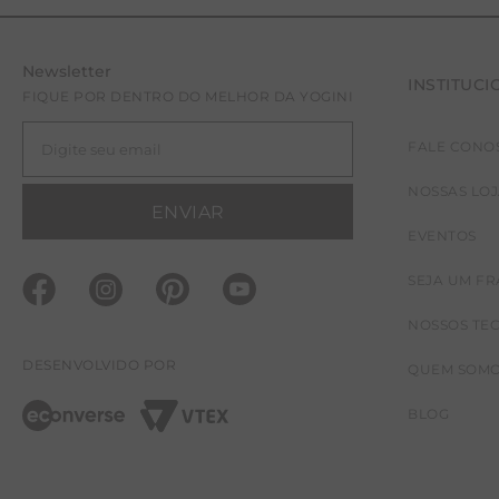
Newsletter
INSTITUCI
FIQUE POR DENTRO DO MELHOR DA YOGINI
FALE CONO
NOSSAS LO
ENVIAR
EVENTOS
SEJA UM F
NOSSOS TE
DESENVOLVIDO POR
QUEM SOM
BLOG