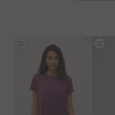
-
20%
20%
20%