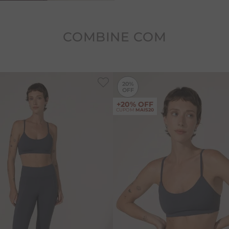
COMBINE COM
-
20%
20%
+20% OFF
CUPOM
MAIS20