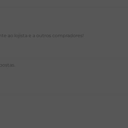
e ao lojista e a outros compradores!
postas.