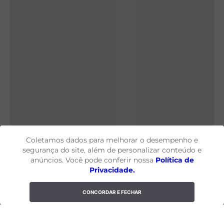
Coletamos dados para melhorar o desempenho e
segurança do site, além de personalizar conteúdo e
anúncios. Você pode conferir nossa
Política de
Privacidade.
CONCORDAR E FECHAR