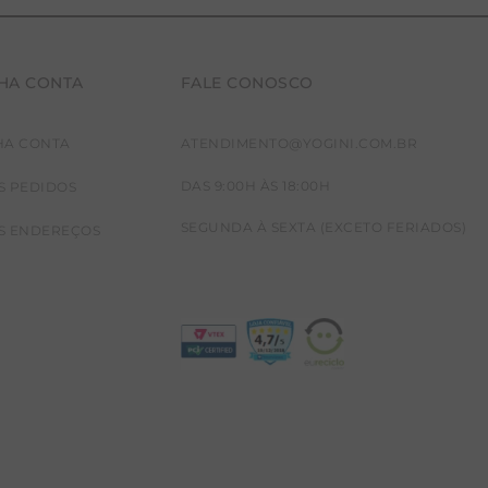
HA CONTA
FALE CONOSCO
HA CONTA
ATENDIMENTO@YOGINI.COM.BR
DAS 9:00H ÀS 18:00H
S PEDIDOS
SEGUNDA À SEXTA (EXCETO FERIADOS)
S ENDEREÇOS