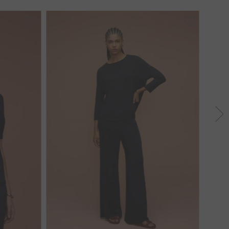
38
40
42
44
46