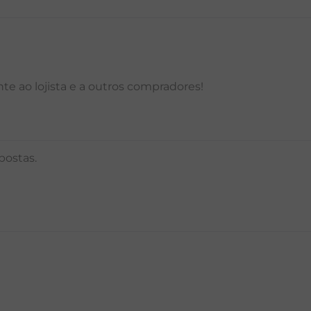
e ao lojista e a outros compradores!
postas.