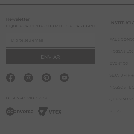
Newsletter
INSTITUCI
FIQUE POR DENTRO DO MELHOR DA YOGINI
FALE CONO
NOSSAS LO
ENVIAR
EVENTOS
SEJA UM F
NOSSOS TE
DESENVOLVIDO POR
QUEM SOM
BLOG