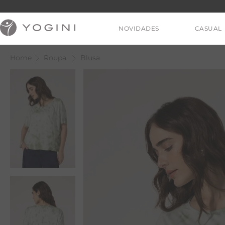
NOVIDADES
CASUAL
Roupa
Blusa
V
T