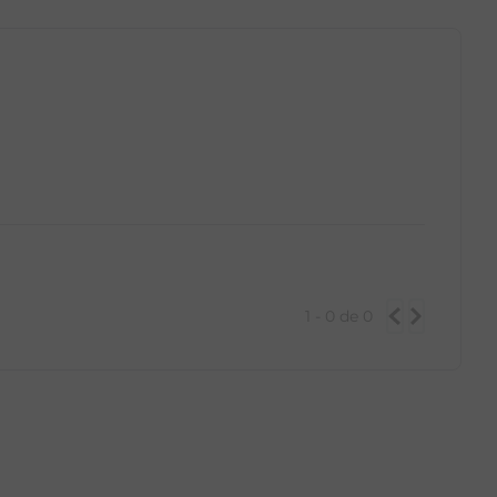
1 - 0
de
0