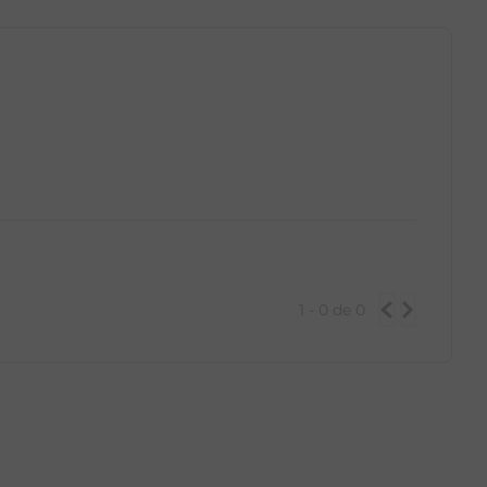
1 - 0
de
0