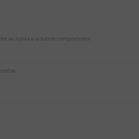
e ao lojista e a outros compradores!
postas.