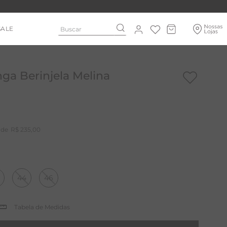
Buscar
SALE
ga Berinjela Melina
R$
235
,
00
44
46
Tabela de Medidas