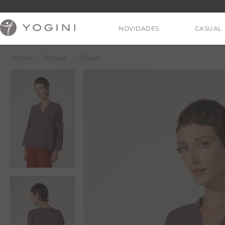
NOVIDADES
CASUAL
Roupa
Blusa
V
T