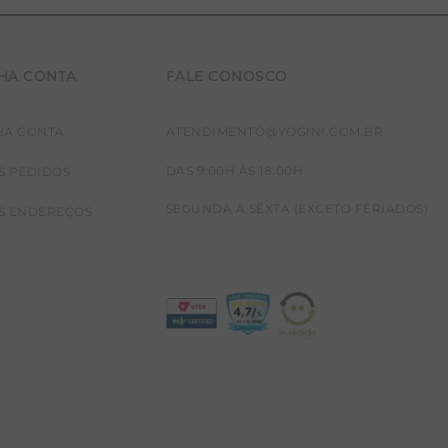
HA CONTA
FALE CONOSCO
HA CONTA
ATENDIMENTO@YOGINI.COM.BR
DAS 9:00H ÀS 18:00H
S PEDIDOS
SEGUNDA À SEXTA (EXCETO FERIADOS)
S ENDEREÇOS