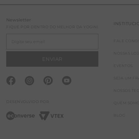
Newsletter
INSTITUCI
FIQUE POR DENTRO DO MELHOR DA YOGINI
FALE CONO
NOSSAS LO
ENVIAR
EVENTOS
SEJA UM F
NOSSOS TE
DESENVOLVIDO POR
QUEM SOM
BLOG