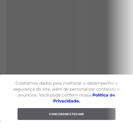
Coletamos dados para melhorar o desempenho e
segurança do site, além de personalizar conteúdo e
anúncios. Você pode conferir nossa
Política de
Privacidade.
CONCORDAR E FECHAR