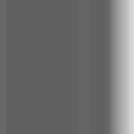
ALGODÃO
LINHO