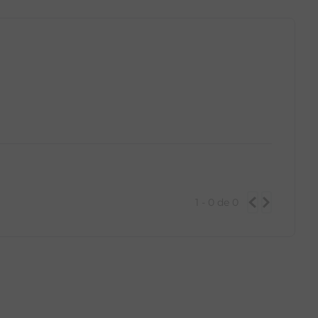
1 - 0
de
0