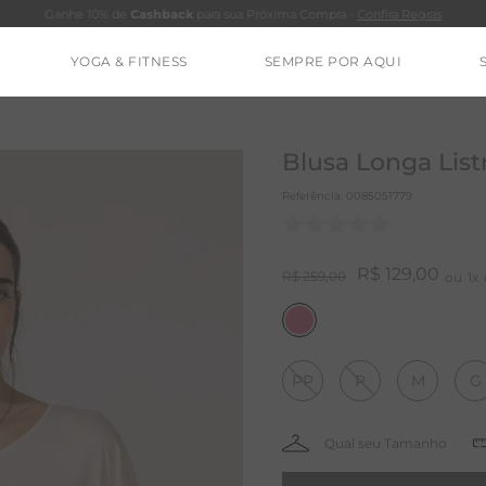
Ganhe 10% de
Cashback
para sua Próxima Compra -
Confira Regras
YOGA & FITNESS
SEMPRE POR AQUI
TERMOS MAIS BUSCADOS
CALÇA
Blusa Longa List
BLUSAS
Referência
:
0085051779
ESTIDOS
BAMBU
R$
129
,
00
R$
259
,
00
1
MACACÃO
BARRA
PP
P
M
G
IE DYE
ALGODÃO
RENATA