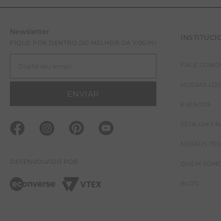
Newsletter
INSTITUCI
FIQUE POR DENTRO DO MELHOR DA YOGINI
FALE CONO
NOSSAS LO
ENVIAR
EVENTOS
SEJA UM F
NOSSOS TE
DESENVOLVIDO POR
QUEM SOM
BLOG