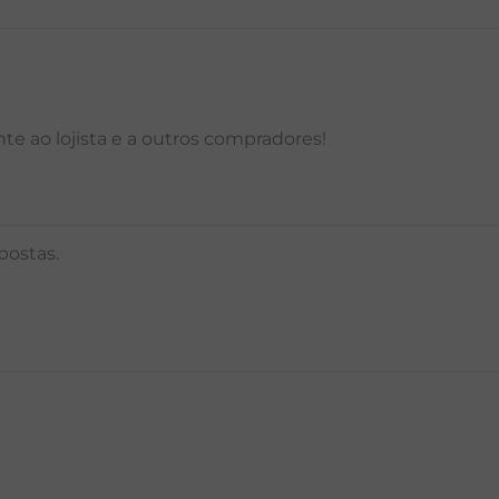
e ao lojista e a outros compradores!
postas.