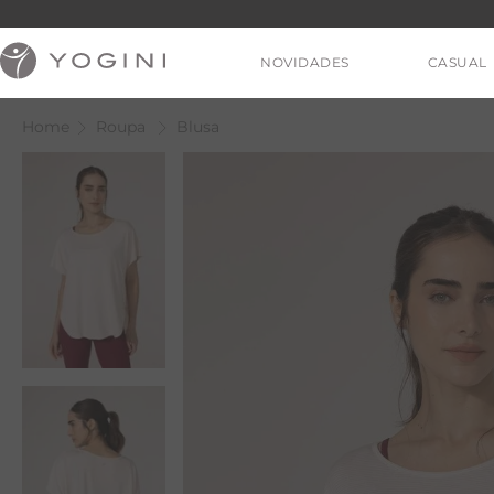
NOVIDADES
CASUAL
Roupa
Blusa
V
T