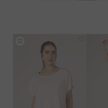
-
50%
50%