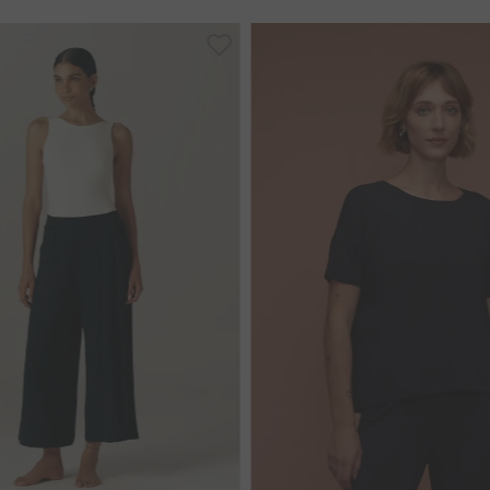
40
44
36
38
46