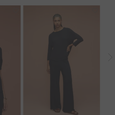
38
40
42
44
46