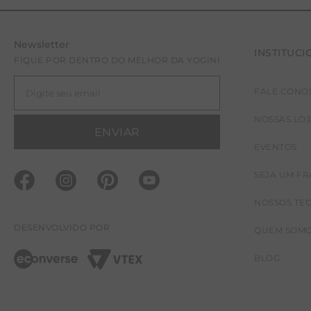
Newsletter
INSTITUCI
FIQUE POR DENTRO DO MELHOR DA YOGINI
FALE CONO
NOSSAS LO
ENVIAR
EVENTOS
SEJA UM F
NOSSOS TE
DESENVOLVIDO POR
QUEM SOM
BLOG