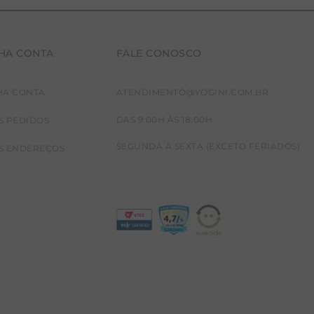
HA CONTA
FALE CONOSCO
HA CONTA
ATENDIMENTO@YOGINI.COM.BR
DAS 9:00H ÀS 18:00H
S PEDIDOS
SEGUNDA À SEXTA (EXCETO FERIADOS)
S ENDEREÇOS