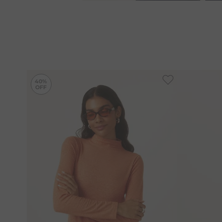
-
40%
40%