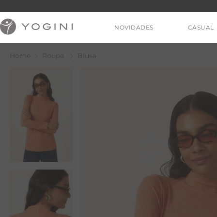
NOVIDADES
CASUAL
Roupa
Blusa
V
T