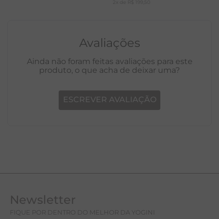
2
x de
R$
199
,
50
Avaliações
Ainda não foram feitas avaliações para este
produto, o que acha de deixar uma?
ESCREVER AVALIAÇÃO
Newsletter
FIQUE POR DENTRO DO MELHOR DA YOGINI