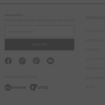
Newsletter
INSTITUCI
FIQUE POR DENTRO DO MELHOR DA YOGINI
FALE CONO
NOSSAS LO
ENVIAR
EVENTOS
SEJA UM F
NOSSOS TE
DESENVOLVIDO POR
QUEM SOM
BLOG