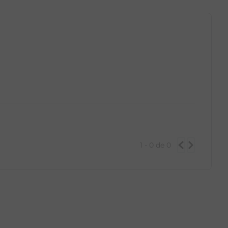
1 - 0
de
0