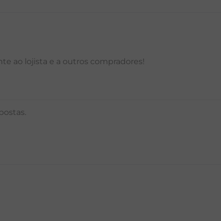
e ao lojista e a outros compradores!
postas.