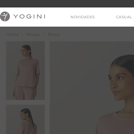
NOVIDADES
CASUAL
Roupa
Blusa
V
T