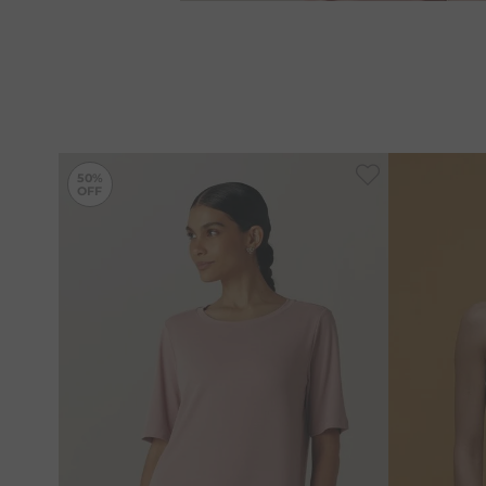
-
50%
50%