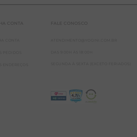
HA CONTA
FALE CONOSCO
HA CONTA
ATENDIMENTO@YOGINI.COM.BR
DAS 9:00H ÀS 18:00H
S PEDIDOS
SEGUNDA À SEXTA (EXCETO FERIADOS)
S ENDEREÇOS