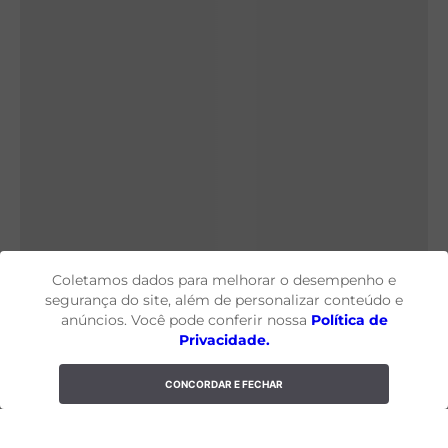
Coletamos dados para melhorar o desempenho e
segurança do site, além de personalizar conteúdo e
anúncios. Você pode conferir nossa
Política de
Privacidade.
CONCORDAR E FECHAR