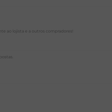
e ao lojista e a outros compradores!
postas.