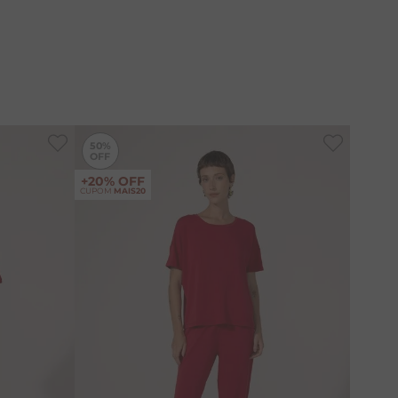
uardar a peça dobrada, pois tende a crescer quando
-
50%
-
50%
50%
+20% OFF
CUPOM
MAIS20