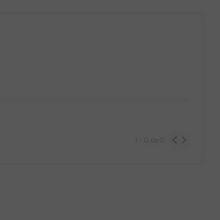
1 - 0
de
0