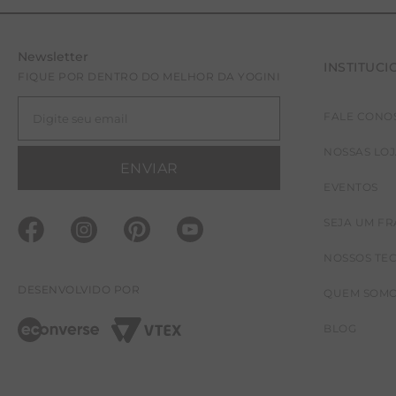
Newsletter
INSTITUCI
FIQUE POR DENTRO DO MELHOR DA YOGINI
FALE CONO
NOSSAS LO
ENVIAR
EVENTOS
SEJA UM F
NOSSOS TE
DESENVOLVIDO POR
QUEM SOM
BLOG