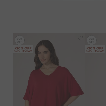
-
50%
50%
50%
+20% OFF
+20% OFF
CUPOM
MAIS20
CUPOM
MAIS20