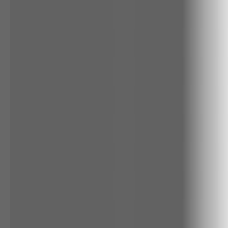
ALGODÃO
RENATA