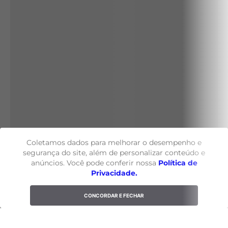
Coletamos dados para melhorar o desempenho e
segurança do site, além de personalizar conteúdo e
anúncios. Você pode conferir nossa
Política de
Privacidade.
CONCORDAR E FECHAR