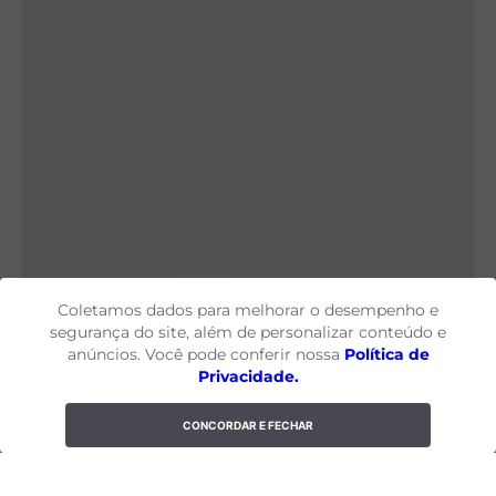
Coletamos dados para melhorar o desempenho e
segurança do site, além de personalizar conteúdo e
anúncios. Você pode conferir nossa
Política de
Privacidade.
CONCORDAR E FECHAR