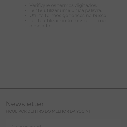
Verifique os termos digitados.
T
Tente utilizar uma única palavra.
Utilize termos genéricos na busca.
A
Tente utilizar sinônimos do termo
desejado.
R
Newsletter
FIQUE POR DENTRO DO MELHOR DA YOGINI