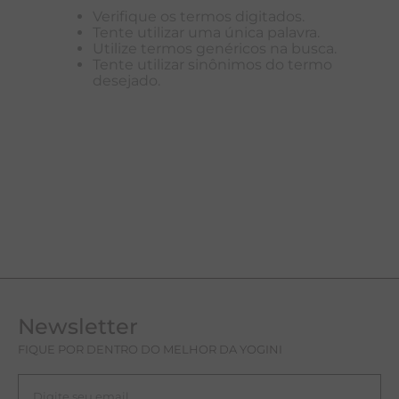
Verifique os termos digitados.
T
Tente utilizar uma única palavra.
Utilize termos genéricos na busca.
A
Tente utilizar sinônimos do termo
desejado.
R
Newsletter
FIQUE POR DENTRO DO MELHOR DA YOGINI