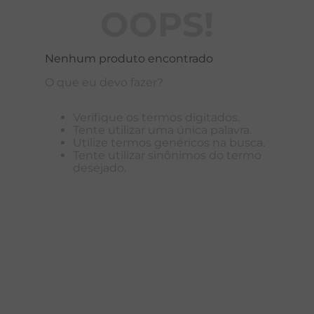
OOPS!
T
A
Nenhum produto encontrado
R
O que eu devo fazer?
Verifique os termos digitados.
Tente utilizar uma única palavra.
Utilize termos genéricos na busca.
Tente utilizar sinônimos do termo
desejado.