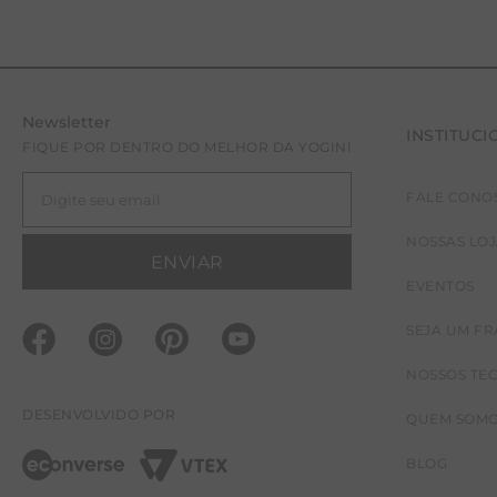
Newsletter
INSTITUCI
FIQUE POR DENTRO DO MELHOR DA YOGINI
FALE CONO
NOSSAS LO
ENVIAR
EVENTOS
SEJA UM F
NOSSOS TE
DESENVOLVIDO POR
QUEM SOM
BLOG