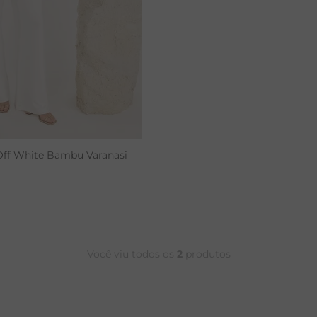
CALÇA BAMBU
Off White Bambu Varanasi
Você viu todos os
2
produtos