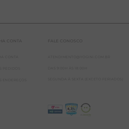
HA CONTA
FALE CONOSCO
HA CONTA
ATENDIMENTO@YOGINI.COM.BR
DAS 9:00H ÀS 18:00H
S PEDIDOS
SEGUNDA À SEXTA (EXCETO FERIADOS)
S ENDEREÇOS