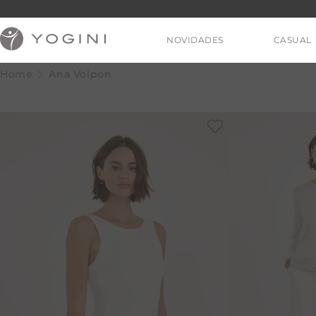
NOVIDADES
CASUAL
Ana Volpon
V
T