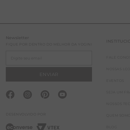
Newsletter
INSTITUCI
FIQUE POR DENTRO DO MELHOR DA YOGINI
FALE CONO
G
NOSSAS LO
ENVIAR
EVENTOS
SEJA UM F
NOSSOS TE
DESENVOLVIDO POR
QUEM SOM
BLOG