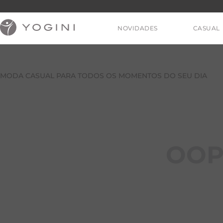
NOVIDADES
CASUAL
MODA CASUAL PARA TODOS OS MOMENTOS DO SEU DIA
V
OOP
T