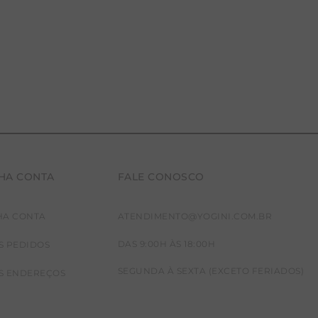
HA CONTA
FALE CONOSCO
HA CONTA
ATENDIMENTO@YOGINI.COM.BR
DAS 9:00H ÀS 18:00H
S PEDIDOS
SEGUNDA À SEXTA (EXCETO FERIADOS)
S ENDEREÇOS