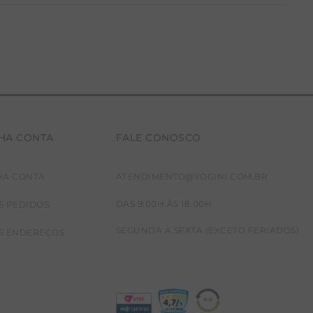
HA CONTA
FALE CONOSCO
HA CONTA
ATENDIMENTO@YOGINI.COM.BR
DAS 9:00H ÀS 18:00H
S PEDIDOS
SEGUNDA À SEXTA (EXCETO FERIADOS)
S ENDEREÇOS