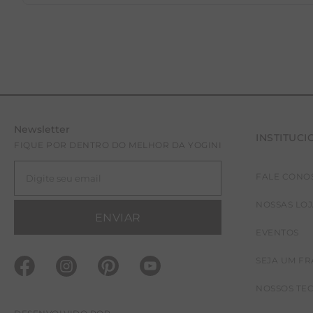
Newsletter
INSTITUCI
FIQUE POR DENTRO DO MELHOR DA YOGINI
FALE CONO
NOSSAS LO
ENVIAR
EVENTOS
SEJA UM F
NOSSOS TE