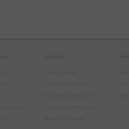
ONAL
DÚVIDAS
MIN
SCO
COMO COMPRAR
MIN
JAS
CUIDADOS COM A PEÇA
MEU
PERGUNTAS FREQUENTES
MEU
RANQUEADO
POLÍTICAS DE PRIVACIDADE
CIDOS
PRAZOS E ENTREGAS