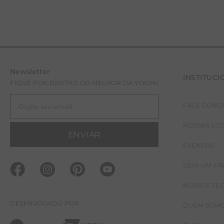
Newsletter
INSTITUCI
FIQUE POR DENTRO DO MELHOR DA YOGINI
FALE CONO
40
NOSSAS LO
ENVIAR
EVENTOS
SEJA UM F
NOSSOS TE
DESENVOLVIDO POR
QUEM SOM