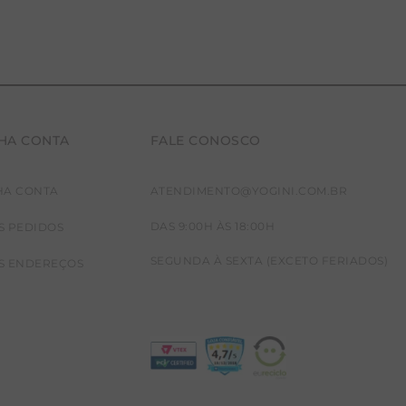
HA CONTA
FALE CONOSCO
HA CONTA
ATENDIMENTO@YOGINI.COM.BR
38
40
DAS 9:00H ÀS 18:00H
S PEDIDOS
SEGUNDA À SEXTA (EXCETO FERIADOS)
S ENDEREÇOS