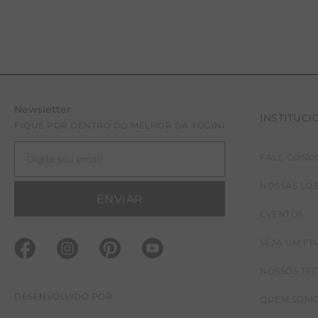
Newsletter
INSTITUCI
FIQUE POR DENTRO DO MELHOR DA YOGINI
FALE CONO
NOSSAS LO
ENVIAR
EVENTOS
SEJA UM F
NOSSOS TE
DESENVOLVIDO POR
QUEM SOM