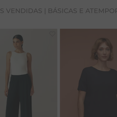
S VENDIDAS | BÁSICAS E ATEMPO