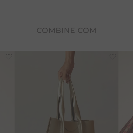
COMBINE COM
-
30%