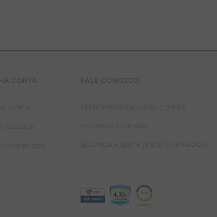
HA CONTA
FALE CONOSCO
HA CONTA
ATENDIMENTO@YOGINI.COM.BR
DAS 9:00H ÀS 18:00H
S PEDIDOS
SEGUNDA À SEXTA (EXCETO FERIADOS)
S ENDEREÇOS