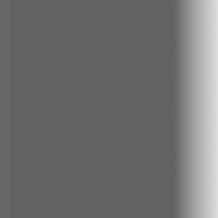
RENATA
CALÇA BAMBU