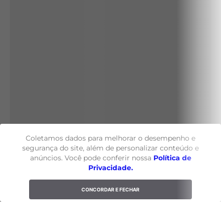
Coletamos dados para melhorar o desempenho e
segurança do site, além de personalizar conteúdo e
anúncios. Você pode conferir nossa
Política de
Privacidade.
CONCORDAR E FECHAR