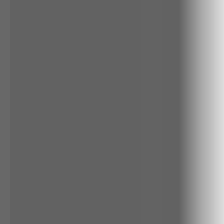
ALGODÃO
LINHO