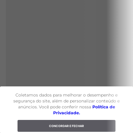
Coletamos dados para melhorar o desempenho e
segurança do site, além de personalizar conteúdo e
anúncios. Você pode conferir nossa
Política de
Privacidade.
CONCORDAR E FECHAR