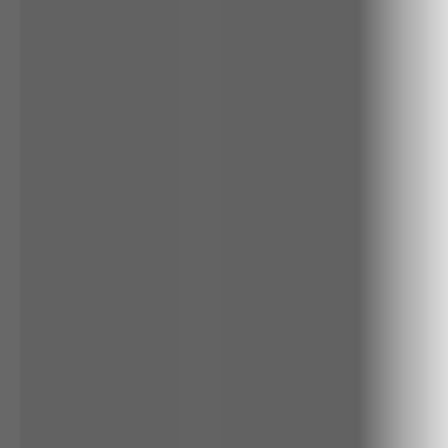
RENATA
CALÇA BAMBU