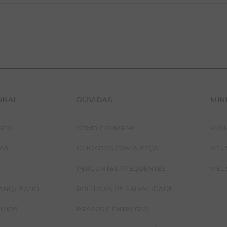
ONAL
DÚVIDAS
MIN
SCO
COMO COMPRAR
MIN
JAS
CUIDADOS COM A PEÇA
MEU
PERGUNTAS FREQUENTES
MEU
RANQUEADO
POLÍTICAS DE PRIVACIDADE
CIDOS
PRAZOS E ENTREGAS