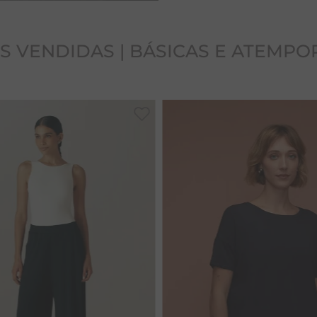
S VENDIDAS | BÁSICAS E ATEMPO