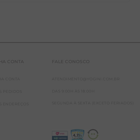
HA CONTA
FALE CONOSCO
HA CONTA
ATENDIMENTO@YOGINI.COM.BR
DAS 9:00H ÀS 18:00H
S PEDIDOS
SEGUNDA À SEXTA (EXCETO FERIADOS)
S ENDEREÇOS