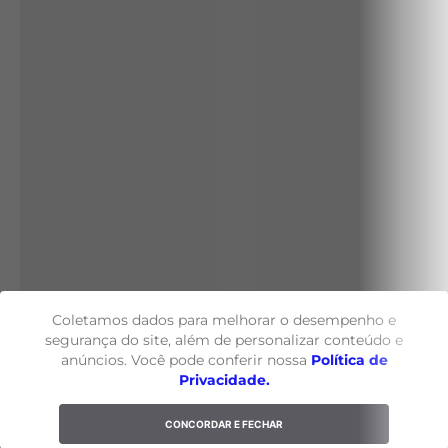
Coletamos dados para melhorar o desempenho e
segurança do site, além de personalizar conteúdo e
anúncios. Você pode conferir nossa
Política de
Privacidade.
CONCORDAR E FECHAR