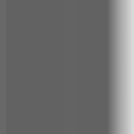
ALGODÃO
RENATA