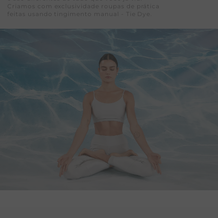
Criamos com exclusividade roupas de prática
feitas usando tingimento manual - Tie Dye.