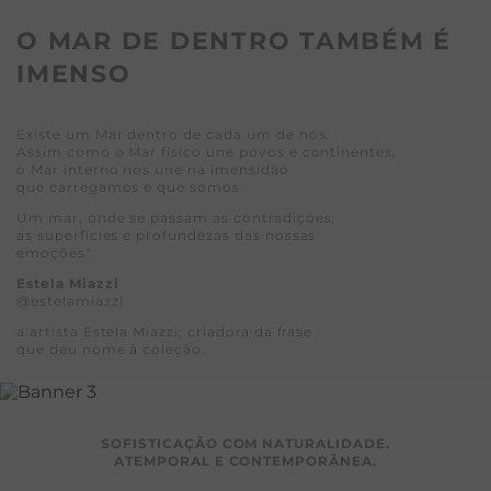
O MAR DE DENTRO TAMBÉM É
IMENSO
Existe um Mar dentro de cada um de nós.
Assim como o Mar físico une povos e continentes,
o Mar interno nos une na imensidão
que carregamos e que somos.
Um mar, onde se passam as contradições,
as superfícies e profundezas das nossas
emoções".
Estela Miazzi
@estelamiazzi
a artista Estela Miazzi, criadora da frase
que deu nome à coleção.
SOFISTICAÇÃO COM NATURALIDADE.
ATEMPORAL E CONTEMPORÂNEA.