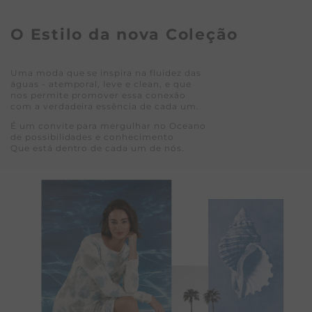
T
O Estilo da nova Coleção
A
L
Uma moda que se inspira na fluidez das
águas - atemporal, leve e clean, e que
nos permite promover essa conexão
com a verdadeira essência de cada um.
É um convite para mergulhar no Oceano
de possibilidades e conhecimento
Que está dentro de cada um de nós.