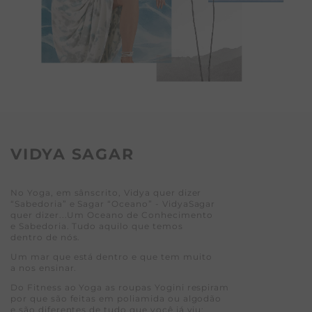
VIDYA SAGAR
No Yoga, em sânscrito, Vidya quer dizer
“Sabedoria” e Sagar “Oceano” - VidyaSagar
quer dizer...Um Oceano de Conhecimento
e Sabedoria. Tudo aquilo que temos
dentro de nós.
Um mar que está dentro e que tem muito
a nos ensinar.
Do Fitness ao Yoga as roupas Yogini respiram
por que são feitas em poliamida ou algodão
e são diferentes de tudo que você já viu: