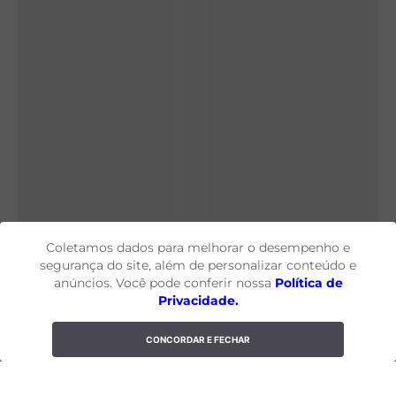
Coletamos dados para melhorar o desempenho e
segurança do site, além de personalizar conteúdo e
anúncios. Você pode conferir nossa
Política de
Privacidade.
CONCORDAR E FECHAR