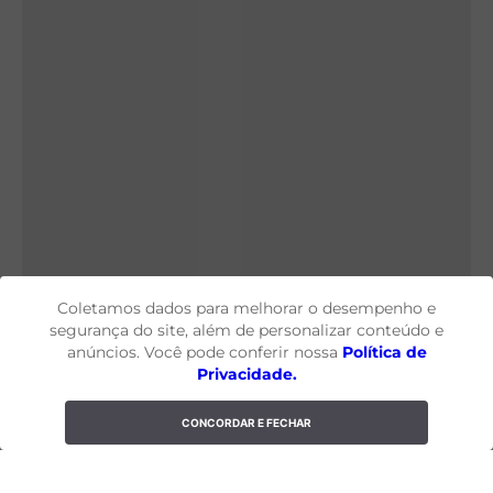
Coletamos dados para melhorar o desempenho e
segurança do site, além de personalizar conteúdo e
anúncios. Você pode conferir nossa
Política de
Privacidade.
CONCORDAR E FECHAR