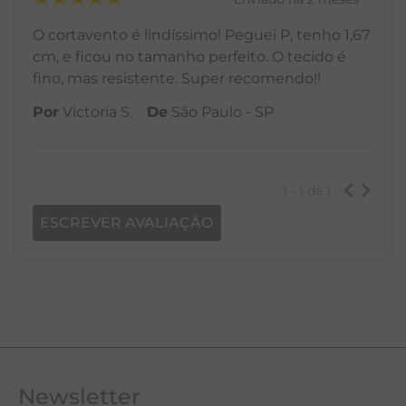
O cortavento é lindíssimo! Peguei P, tenho 1,67
cm, e ficou no tamanho perfeito. O tecido é
fino, mas resistente. Super recomendo!!
Por
Victoria S.
De
São Paulo - SP
1 - 1
de
1
ESCREVER AVALIAÇÃO
Newsletter