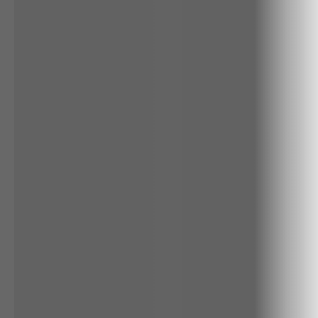
RENATA
CALÇA BAMBU