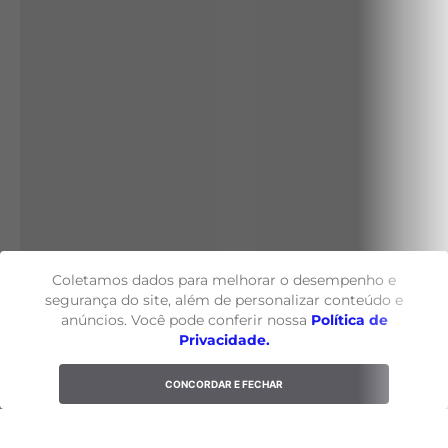
Coletamos dados para melhorar o desempenho e
segurança do site, além de personalizar conteúdo e
anúncios. Você pode conferir nossa
Política de
Privacidade.
CONCORDAR E FECHAR